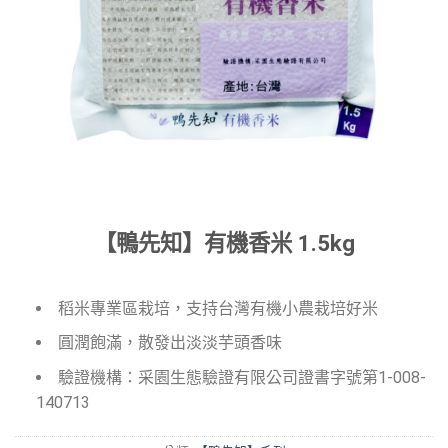
【鴨先知】有機香米 1.5kg
稻米專業區栽培，支持台灣有機小農栽培好米
圓潤飽滿，散發出淡淡芋頭香味
驗證機構：采園生態驗證有限公司證書字號第1-008-
140713