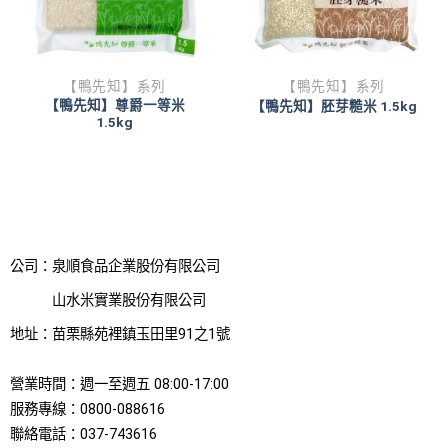
【鴨先知】系列
【鴨先知】系列
【鴨先知】尊爵一等米
【鴨先知】胚芽糙米 1.5kg
1.5kg
公司：泉順食品企業股份有限公司
山水米實業股份有限公司
地址：苗栗縣苑裡鎮玉田里91之1號
營業時間：週一至週五 08:00-17:00
服務專線：0800-088616
聯絡電話：037-743616